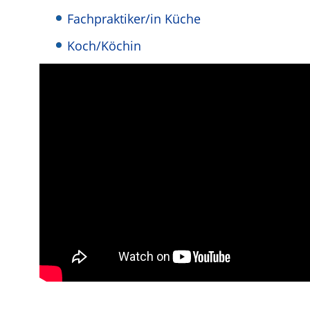
Fachpraktiker/in Küche
Koch/Köchin