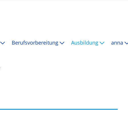
t
Berufsvorbereitung
Ausbildung
anna
e