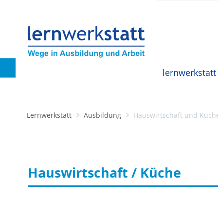
lernwerkstat
Lernwerkstatt
Ausbildung
Hauswirtschaft und Küch
Hauswirtschaft / Küche