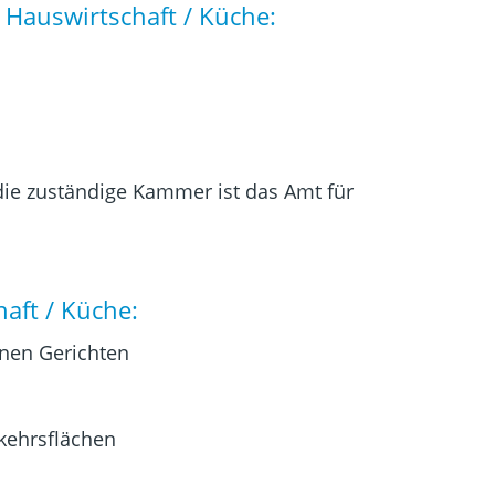
 Hauswirtschaft / Küche:
die zuständige Kammer ist das Amt für
aft / Küche:
nen Gerichten
kehrsflächen