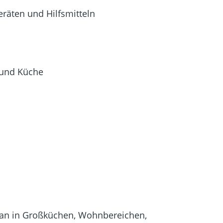
räten und Hilfsmitteln
t und Küche
 man in Großküchen, Wohnbereichen,