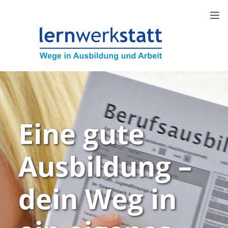
Eine gute
Ausbildung –
dein Weg in