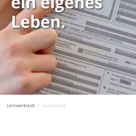
ein eigenes
Leben.
Lernwerkstatt
Ausbildung