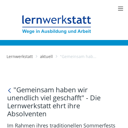
Lernwerkstatt
aktuell
"Gemeinsam haben wir unendlich viel geschafft" - Die Lernwerkstatt ehrt ihre Absolventen
"Gemeinsam haben wir
unendlich viel geschafft" - Die
Lernwerkstatt ehrt ihre
Absolventen
Im Rahmen ihres traditionellen Sommerfests